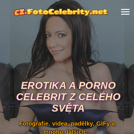
EROTIKA A PORNO
CELEBRIT Z CELÉHO
SVĚTA
Fotografie, videa, padělky, GIFy a
mnoho dalších...