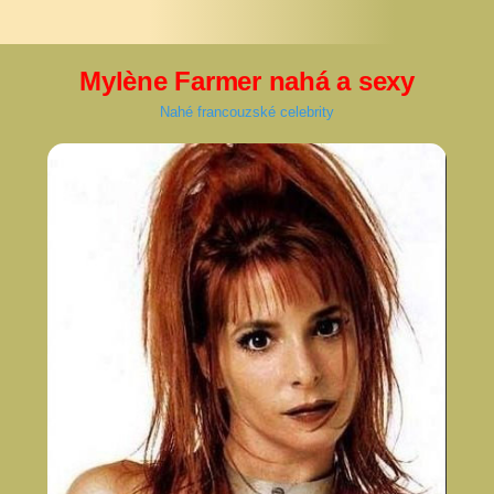
Mylène Farmer nahá a sexy
Nahé francouzské celebrity